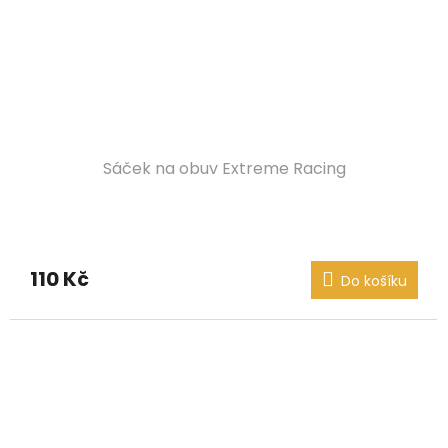
Sáček na obuv Extreme Racing
110 Kč
Do košíku