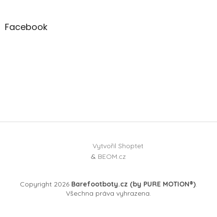
Facebook
Vytvořil Shoptet
&
BEOM.cz
Copyright 2026
Barefootboty.cz (by PURE MOTION®)
.
Všechna práva vyhrazena.