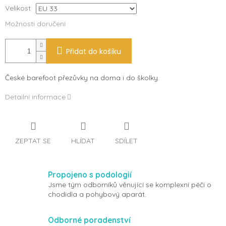
Velikost
Možnosti doručení
Přidat do košíku
České barefoot přezůvky na doma i do školky.
Detailní informace
ZEPTAT SE
HLÍDAT
SDÍLET
Propojeno s podologií
Jsme tým odborníků věnující se komplexní péči o
chodidla a pohybový aparát.
Odborné poradenství